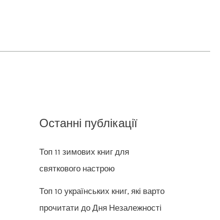
Останні публікації
Топ 11 зимових книг для
святкового настрою
Топ 10 українських книг, які варто
прочитати до Дня Незалежності