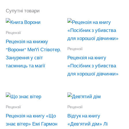
Супутні товари
Рецензії
Рецензія на книжку
Рецензії
“Ворони” Меґґі Стівотер.
Занурення у світ
Рецензія на книгу
таємниць та магії
«Посібник з убивства
для хорошої дівчинки»
Рецензії
Рецензії
Рецензія на книгу «Що
Відгук на книгу
знає вітер» Емі Гармон
«Дев’ятий дім» Лі