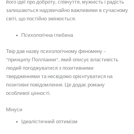
його ідеї про доброту, співчуття, мужність і радість
залишаються надзвичайно важливими в сучасному
світі, що постійно змінюється.
Психологічна глибина
Твір дав назву психологічному феномену –
“принципу Полліанни”, який описує властивість
людей погоджуватися з позитивними
твердженнями та несвідомо орієнтуватися на
позитивні повідомлення. Це додає роману
особливої цінності.
Мінуси
Ідеалістичний оптимізм