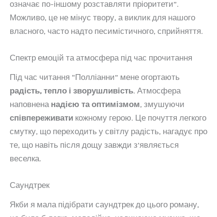
означає по-іншому розставляти пріоритети”.
Можливо, це не мінус твору, а виклик для нашого
власного, часто надто песимістичного, сприйняття.
Спектр емоцій та атмосфера під час прочитання
Під час читання “Полліанни” мене огортають
радість, тепло і зворушливість
. Атмосфера
наповнена
надією та оптимізмом
, змушуючи
співпереживати
кожному герою. Це почуття легкого
смутку, що переходить у світлу радість, нагадує про
те, що навіть після дощу завжди з’являється
веселка.
Саундтрек
Якби я мала підібрати саундтрек до цього роману,