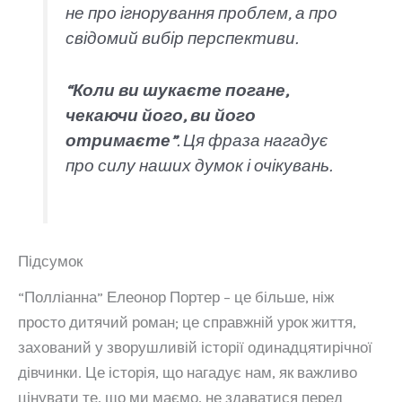
не про ігнорування проблем, а про
свідомий вибір перспективи.
“Коли ви шукаєте погане,
чекаючи його, ви його
отримаєте”
. Ця фраза нагадує
про силу наших думок і очікувань.
Підсумок
“Полліанна” Елеонор Портер – це більше, ніж
просто дитячий роман; це справжній урок життя,
захований у зворушливій історії одинадцятирічної
дівчинки. Це історія, що нагадує нам, як важливо
цінувати те, що ми маємо, не здаватися перед