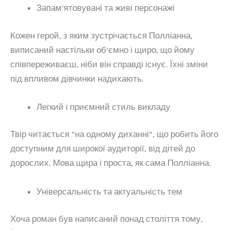
Запам’ятовувані та живі персонажі
Кожен герой, з яким зустрічається Полліанна,
виписаний настільки об’ємно і щиро, що йому
співпереживаєш, ніби він справді існує. Їхні зміни
під впливом дівчинки надихають.
Легкий і приємний стиль викладу
Твір читається “на одному диханні”, що робить його
доступним для широкої аудиторії, від дітей до
дорослих. Мова щира і проста, як сама Полліанна.
Універсальність та актуальність тем
Хоча роман був написаний понад століття тому,