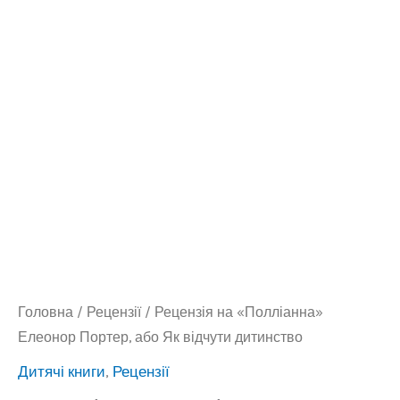
Головна
/
Рецензії
/ Рецензія на «Полліанна»
Елеонор Портер, або Як відчути дитинство
Дитячі книги
,
Рецензії