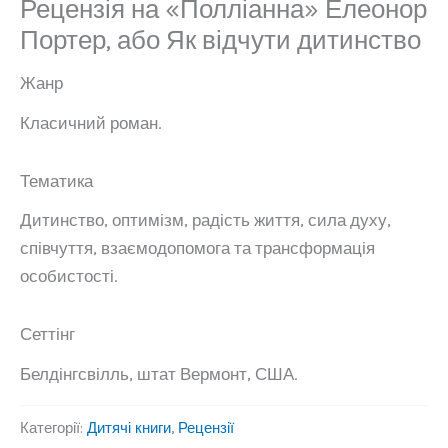
Рецензія на «Полліанна» Елеонор
Портер, або Як відчути дитинство
Жанр
Класичний роман.
Тематика
Дитинство, оптимізм, радість життя, сила духу,
співчуття, взаємодопомога та трансформація
особистості.
Сеттінг
Белдінгсвілль, штат Вермонт, США.
Категорії:
Дитячі книги
,
Рецензії