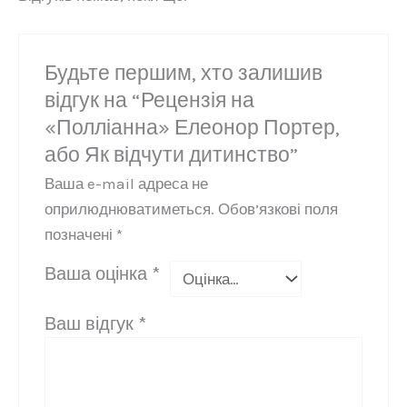
Будьте першим, хто залишив
відгук на “Рецензія на
«Полліанна» Елеонор Портер,
або Як відчути дитинство”
Ваша e-mail адреса не
оприлюднюватиметься.
Обов’язкові поля
позначені
*
Ваша оцінка
*
Ваш відгук
*