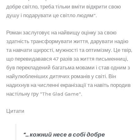
добре світло, треба тільки вміти відкрити свою
душу і подарувати це світло людям”.
Роман заслуговує на найвищу оцінку за свою
здатність трансформувати життя, дарувати надію
та навчати щирості, мужності та оптимізму. Це твір,
що перевидавався 47 разів за життя письменниці,
був перекладений багатьма мовами і став одним з
найулюбленіших дитячих романів у світі. Він
надихнув на численні екранізації та навіть породив
настільну гру “The Glad Game”.
Цитати
“… кожний несе в собі добре