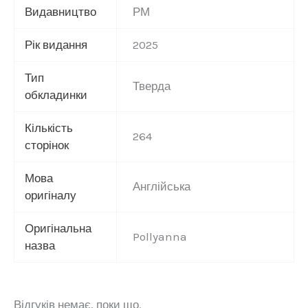
Видавництво
РМ
Рік видання
2025
Тип
Тверда
обкладинки
Кількість
264
сторінок
Мова
Англійська
оригіналу
Оригінальна
Pollyanna
назва
Відгуків немає, поки що.