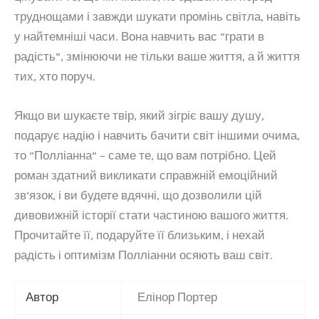
труднощами і завжди шукати промінь світла, навіть
у найтемніші часи. Вона навчить вас “грати в
радість”, змінюючи не тільки ваше життя, а й життя
тих, хто поруч.
Якщо ви шукаєте твір, який зігріє вашу душу,
подарує надію і навчить бачити світ іншими очима,
то “Полліанна” – саме те, що вам потрібно. Цей
роман здатний викликати справжній емоційний
зв’язок, і ви будете вдячні, що дозволили цій
дивовижній історії стати частиною вашого життя.
Прочитайте її, подаруйте її близьким, і нехай
радість і оптимізм Полліанни осяють ваш світ.
Автор
Елінор Портер