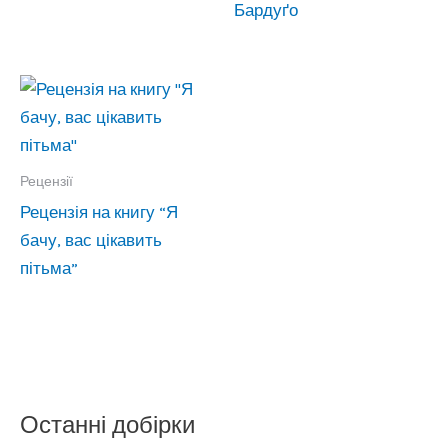
Бардуґо
Рецензії
Рецензія на книгу “Я
бачу, вас цікавить
пітьма”
Останні добірки