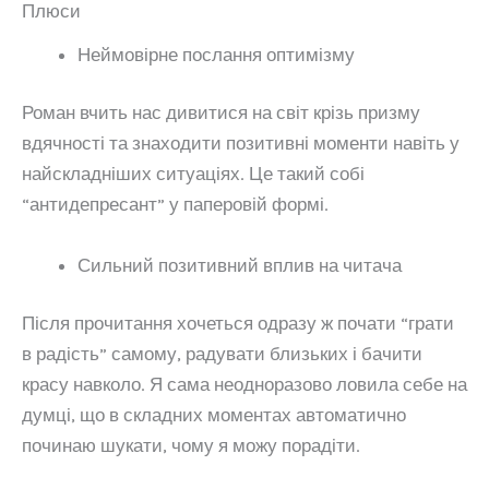
Плюси
Неймовірне послання оптимізму
Роман вчить нас дивитися на світ крізь призму
вдячності та знаходити позитивні моменти навіть у
найскладніших ситуаціях. Це такий собі
“антидепресант” у паперовій формі.
Сильний позитивний вплив на читача
Після прочитання хочеться одразу ж почати “грати
в радість” самому, радувати близьких і бачити
красу навколо. Я сама неодноразово ловила себе на
думці, що в складних моментах автоматично
починаю шукати, чому я можу порадіти.