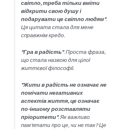
світло, треба тільки вміти
відкрити свою душу і
подарувати це світло людям”
.
Ця цитата стала для мене
справжнім кредо.
“Гра в радість”
. Проста фраза,
що стала назвою для цілої
життєвої філософії.
“Жити в радість не означає не
помічати негативних
аспектів життя, це означає
по-іншому розставляти
пріоритети”
. Як важливо
пам’ятати про це, чи не так? Це