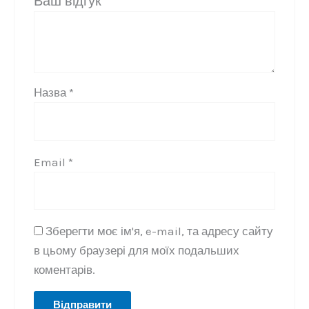
Ваш відгук
*
Назва
*
Email
*
Зберегти моє ім'я, e-mail, та адресу сайту
в цьому браузері для моїх подальших
коментарів.