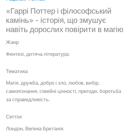
«Гаррі Поттер і філософський
камінь» – історія, що змушує
навіть дорослих повірити в магію
Жанр
Фентезі, дитяча література.
Тематика
Магія, дружба, добро і зло, любов, вибір,
самопізнання, сімейні цінності, пригоди, боротьба
за справедливість.
Сеттінг
Лондон, Велика Британія.