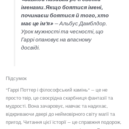
іменами. Якщо боятися імені,
починаєш боятися й того, хто
має це ім’я»
— Альбус Дамблдор.
Урок мужності та чесності, що
Гаррі опановує на власному
досвіді.
Підсумок
“Гаррі Поттер і філософський камінь” — це не
просто твір, це своєрідна скарбниця фантазії та
мудрості. Вона зачаровує, навчає та надихає,
відкриваючи двері до неймовірного світу магії та
пригод. Читання цієї історії — це справжня подорож,