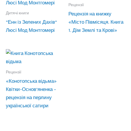
Рецензії
Дитячі книги
Рецензія на книжку
“Енн із Зелених Дахів”
«Місто Півмісяця. Книга
Люсі Мод Монтгомері
1. Дім Землі та Крові»
Рецензії
«Конотопська відьма»
Квітки-Основ’яненка –
рецензія на перлину
української сатири