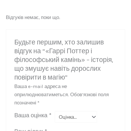
Відгуків немає, поки що.
Будьте першим, хто залишив
відгук на “«Гаррі Поттер і
філософський камінь» – історія,
що змушує навіть дорослих
повірити в магію”
Ваша e-mail адреса не
оприлюднюватиметься.
Обов’язкові поля
позначені
*
Ваша оцінка
*