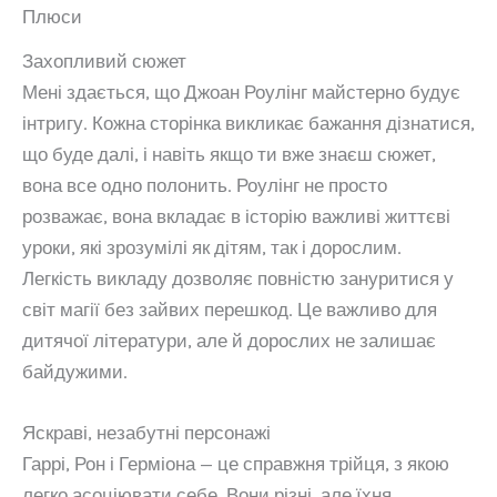
Плюси
Захопливий сюжет
Мені здається, що Джоан Роулінг майстерно будує
інтригу. Кожна сторінка викликає бажання дізнатися,
що буде далі, і навіть якщо ти вже знаєш сюжет,
вона все одно полонить. Роулінг не просто
розважає, вона вкладає в історію важливі життєві
уроки, які зрозумілі як дітям, так і дорослим.
Легкість викладу дозволяє повністю зануритися у
світ магії без зайвих перешкод. Це важливо для
дитячої літератури, але й дорослих не залишає
байдужими.
Яскраві, незабутні персонажі
Гаррі, Рон і Герміона — це справжня трійця, з якою
легко асоціювати себе. Вони різні, але їхня