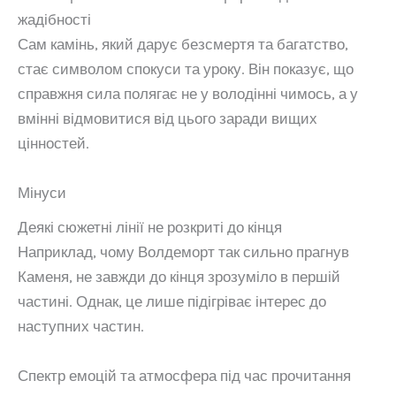
жадібності
Сам камінь, який дарує безсмертя та багатство,
стає символом спокуси та уроку. Він показує, що
справжня сила полягає не у володінні чимось, а у
вмінні відмовитися від цього заради вищих
цінностей.
Мінуси
Деякі сюжетні лінії не розкриті до кінця
Наприклад, чому Волдеморт так сильно прагнув
Каменя, не завжди до кінця зрозуміло в першій
частині. Однак, це лише підігріває інтерес до
наступних частин.
Спектр емоцій та атмосфера під час прочитання