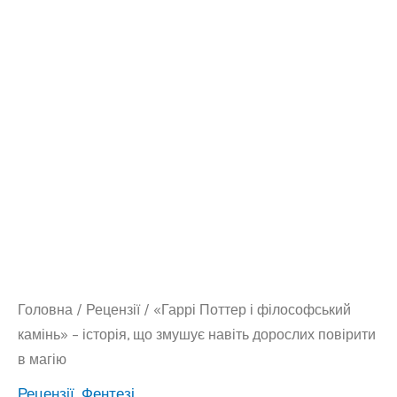
Головна
/
Рецензії
/ «Гаррі Поттер і філософський
камінь» – історія, що змушує навіть дорослих повірити
в магію
Рецензії
,
Фентезі