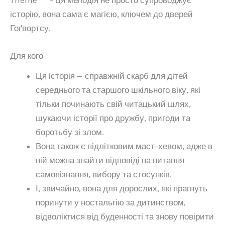
історію, вона сама є магією, ключем до дверей
Гоґвортсу.
Для кого
Ця історія — справжній скарб для дітей
середнього та старшого шкільного віку, які
тільки починають свій читацький шлях,
шукаючи історії про дружбу, пригоди та
боротьбу зі злом.
Вона також є підлітковим маст-хевом, адже в
ній можна знайти відповіді на питання
самопізнання, вибору та стосунків.
І, звичайно, вона для дорослих, які прагнуть
поринути у ностальгію за дитинством,
відволіктися від буденності та знову повірити