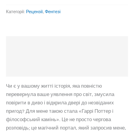
Категорії:
Рецензії
,
Фентезі
Опис
Додаткова інформація
Відгуки (0)
Чи є у вашому житті історія, яка повністю
перевернула ваше уявлення про світ, змусила
повірити в диво і відкрила двері до незвіданих
пригод? Для мене такою стала «Гаррі Поттер і
філософський камінь». Це не просто чергова
розповідь; це магічний портал, який запросив мене,