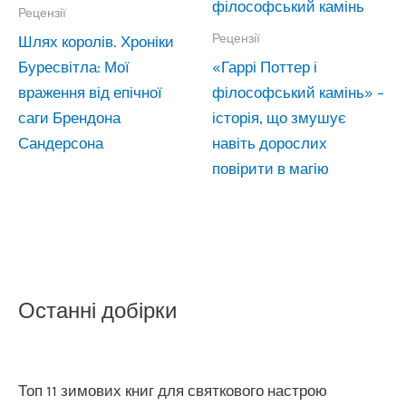
Рецензії
Рецензії
Шлях королів. Хроніки
Буресвітла: Мої
«Гаррі Поттер і
враження від епічної
філософський камінь» –
саги Брендона
історія, що змушує
Сандерсона
навіть дорослих
повірити в магію
Останні добірки
Топ 11 зимових книг для святкового настрою