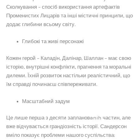
Сколкування – спосіб використання артефактів
Променистих Лицарів та інші містичні принципи, що
додає глибини всьому світу.
Глибокі та живі персонажі
Кожен герой – Каладін, Далінар, Шаллан – має свою
історію, внутрішні конфлікти, прагнення та моральні
дилеми. Їхній розвиток настільки реалістичний, що
їм справді починаєш співпереживати.
Масштабний задум
Це лише перша з десяти заплановanih частин, але
вже відчувається грандіозність історії. Сандерсон
вміло показує проблеми нашого суспільства: