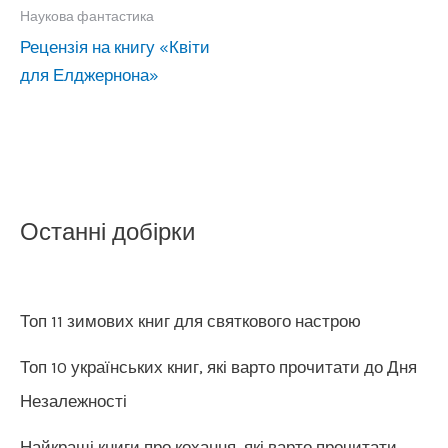
Наукова фантастика
Рецензія на книгу «Квіти
для Елджернона»
Останні добірки
Топ 11 зимових книг для святкового настрою
Топ 10 українських книг, які варто прочитати до Дня
Незалежності
Найкращі книги про кохання, які варто прочитати