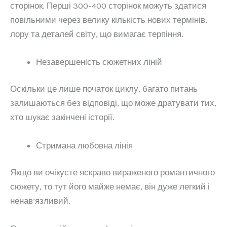
сторінок. Перші 300-400 сторінок можуть здатися
повільними через велику кількість нових термінів,
лору та деталей світу, що вимагає терпіння.
Незавершеність сюжетних ліній
Оскільки це лише початок циклу, багато питань
залишаються без відповіді, що може дратувати тих,
хто шукає закінчені історії.
Стримана любовна лінія
Якщо ви очікуєте яскраво вираженого романтичного
сюжету, то тут його майже немає, він дуже легкий і
ненав’язливий.