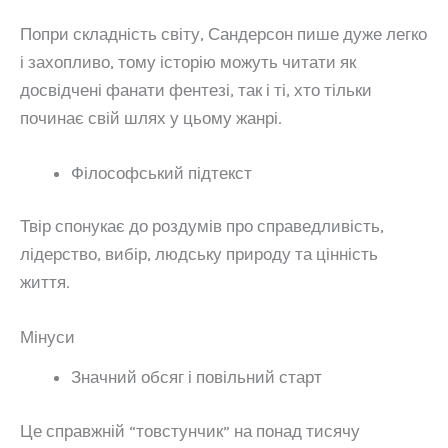
Попри складність світу, Сандерсон пише дуже легко
і захопливо, тому історію можуть читати як
досвідчені фанати фентезі, так і ті, хто тільки
починає свій шлях у цьому жанрі.
Філософський підтекст
Твір спонукає до роздумів про справедливість,
лідерство, вибір, людську природу та цінність
життя.
Мінуси
Значний обсяг і повільний старт
Це справжній “товстунчик” на понад тисячу