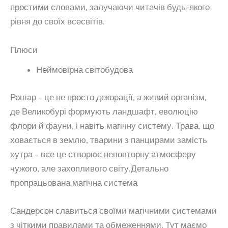
простими словами, залучаючи читачів будь-якого
рівня до своїх всесвітів.
Плюси
Неймовірна світобудова
Рошар – це не просто декорації, а живий організм,
де Великобурі формують ландшафт, еволюцію
флори й фауни, і навіть магічну систему. Трава, що
ховається в землю, тварини з панцирами замість
хутра – все це створює неповторну атмосферу
чужого, але захопливого світу.Детально
пропрацьована магічна система
Сандерсон славиться своїми магічними системами
з чіткими правилами та обмеженнями. Тут маємо