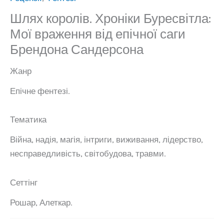
Шлях королів. Хроніки Буресвітла:
Мої враження від епічної саги
Брендона Сандерсона
Жанр
Епічне фентезі.
Тематика
Війна, надія, магія, інтриги, виживання, лідерство,
несправедливість, світобудова, травми.
Сеттінг
Рошар, Алеткар.