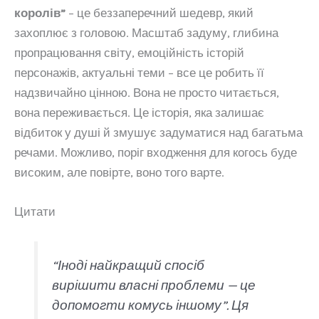
королів”
– це беззаперечний шедевр, який
захоплює з головою. Масштаб задуму, глибина
пропрацювання світу, емоційність історій
персонажів, актуальні теми – все це робить її
надзвичайно цінною. Вона не просто читається,
вона переживається. Це історія, яка залишає
відбиток у душі й змушує задуматися над багатьма
речами. Можливо, поріг входження для когось буде
високим, але повірте, воно того варте.
Цитати
“Іноді найкращий спосіб
вирішити власні проблеми — це
допомогти комусь іншому”. Ця