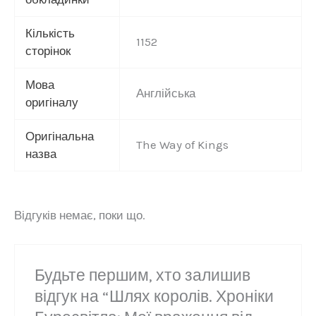
Кількість
1152
сторінок
Мова
Англійська
оригіналу
Оригінальна
The Way of Kings
назва
Відгуків немає, поки що.
Будьте першим, хто залишив
відгук на “Шлях королів. Хроніки