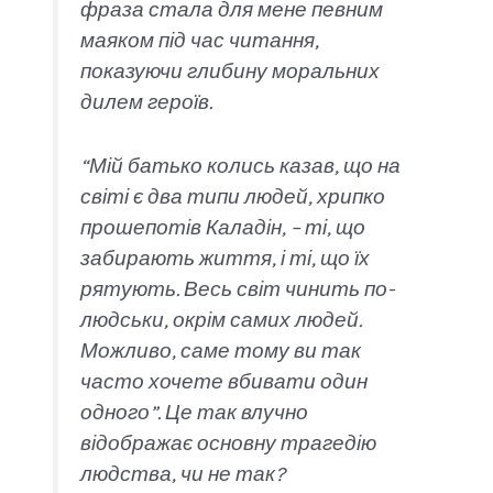
фраза стала для мене певним
маяком під час читання,
показуючи глибину моральних
дилем героїв.
“Мій батько колись казав, що на
світі є два типи людей, хрипко
прошепотів Каладін, – ті, що
забирають життя, і ті, що їх
рятують. Весь світ чинить по-
людськи, окрім самих людей.
Можливо, саме тому ви так
часто хочете вбивати один
одного”. Це так влучно
відображає основну трагедію
людства, чи не так?