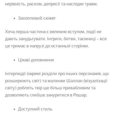
нерівність, расизм, депресії та наслідки травм.
Захопливий сюжет
Хоча перша частина є великим вступом, події не
дають занудьгувати. Інтриги, битви, таємниці – все
це тримає в напрузі до останньої сторінки.
Цікаві доповнення
Інтерлюдії (окремі розділи про інших персонажів, що
розширюють світ) та малюнки Шаллан (візуалізації
світу) роблять твір ще більш привабливим та
дозволяють глибше зануритися в Рошар.
Доступний стиль