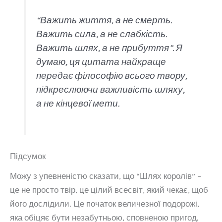
“Важить життя, а не смерть.
Важить сила, а не слабкість.
Важить шлях, а не прибуття”. Я
думаю, ця цитата найкраще
передає філософію всього твору,
підкреслюючи важливість шляху,
а не кінцевої мети.
Підсумок
Можу з упевненістю сказати, що “Шлях королів” –
це не просто твір, це цілий всесвіт, який чекає, щоб
його дослідили. Це початок величезної подорожі,
яка обіцяє бути незабутньою, сповненою пригод,